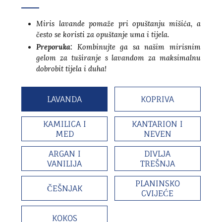
Miris lavande pomaže pri opuštanju mišića, a
često se koristi za opuštanje uma i tijela.
Preporuka:
Kombinujte ga sa našim mirisnim
gelom za tuširanje s lavandom za maksimalnu
dobrobit tijela i duha!
LAVANDA
KOPRIVA
KAMILICA I
KANTARION I
MED
NEVEN
ARGAN I
DIVLJA
VANILIJA
TREŠNJA
PLANINSKO
ČEŠNJAK
CVIJEĆE
KOKOS