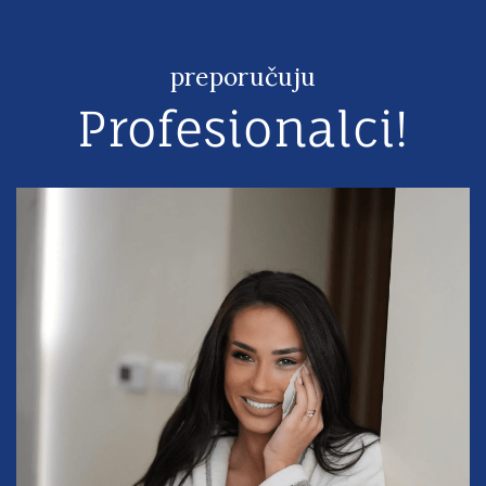
preporučuju
Profesionalci!