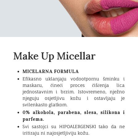
Make Up Micellar
MICELARNA FORMULA
Efikasno uklanjaju vodootpornu šminku i
maskaru, čineći proces čišćenja lica
jednostavnim i brzim. Istovremeno, nježno
njeguju osjetljivu kožu i ostavljaju je
svilenkasto glatkom.
0% alkohola, parabena, slesa, silikona i
parfema.
Svi sastojci su HIPOALERGENSKI tako da ne
iritiraju ni najosjetljiviju kožu.