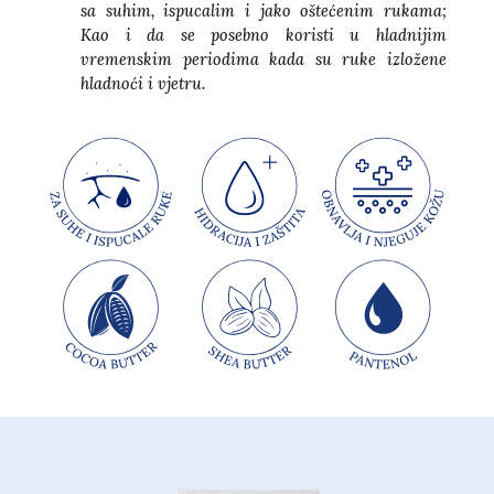
sa suhim, ispucalim i jako oštećenim rukama;
Kao i da se posebno koristi u hladnijim
vremenskim periodima kada su ruke izložene
hladnoći i vjetru.