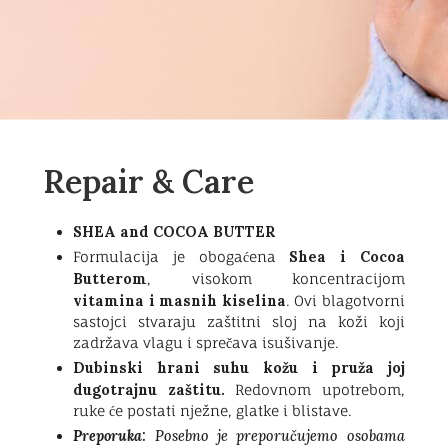
Repair & Care
SHEA and COCOA BUTTER
Shea i Cocoa
Formulacija je obogaćena
Butterom
, visokom koncentracijom
vitamina i masnih kiselina
. Ovi blagotvorni
sastojci stvaraju zaštitni sloj na koži koji
zadržava vlagu i sprečava isušivanje.
Dubinski hrani suhu kožu i pruža joj
dugotrajnu zaštitu.
Redovnom upotrebom,
ruke će postati nježne, glatke i blistave.
Preporuka:
Posebno je preporučujemo osobama